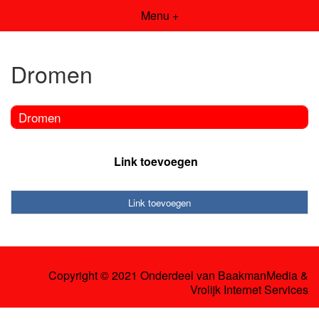
Menu +
Dromen
Dromen
Link toevoegen
Link toevoegen
Copyright © 2021 Onderdeel van
BaakmanMedia
&
Vrolijk Internet Services