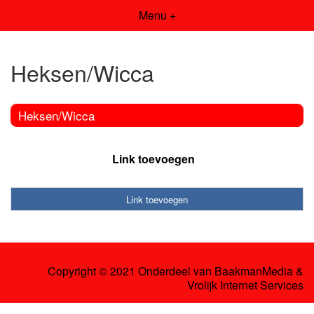
Menu +
Heksen/Wicca
Heksen/Wicca
Link toevoegen
Link toevoegen
Copyright © 2021 Onderdeel van
BaakmanMedia
&
Vrolijk Internet Services