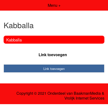
Menu +
Kabballa
Kabballa
Link toevoegen
Link toevoegen
Copyright © 2021 Onderdeel van
BaakmanMedia
&
Vrolijk Internet Services