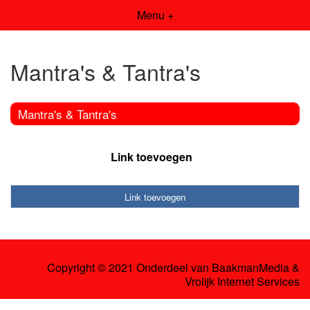
Menu +
Mantra's & Tantra's
Mantra's & Tantra's
Link toevoegen
Link toevoegen
Copyright © 2021 Onderdeel van
BaakmanMedia
&
Vrolijk Internet Services