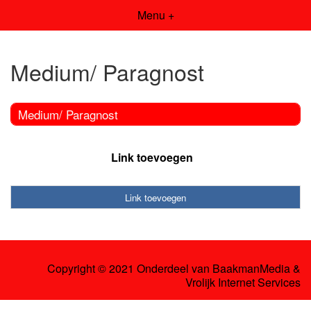
Menu +
Medium/ Paragnost
Medium/ Paragnost
Link toevoegen
Link toevoegen
Copyright © 2021 Onderdeel van
BaakmanMedia
&
Vrolijk Internet Services