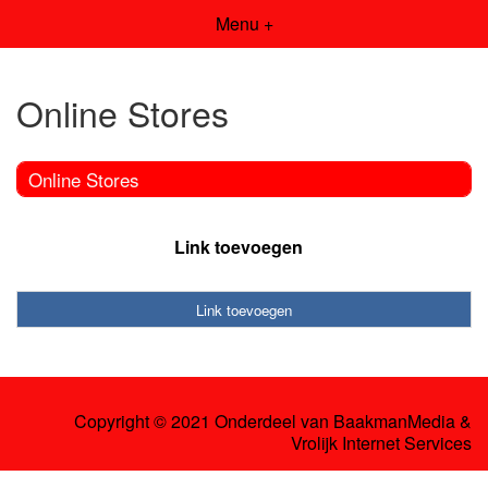
Menu +
Online Stores
Online Stores
Link toevoegen
Link toevoegen
Copyright © 2021 Onderdeel van
BaakmanMedia
&
Vrolijk Internet Services