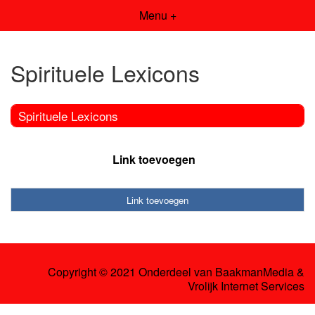
Menu +
Spirituele Lexicons
Spirituele Lexicons
Link toevoegen
Link toevoegen
Copyright © 2021 Onderdeel van
BaakmanMedia
&
Vrolijk Internet Services