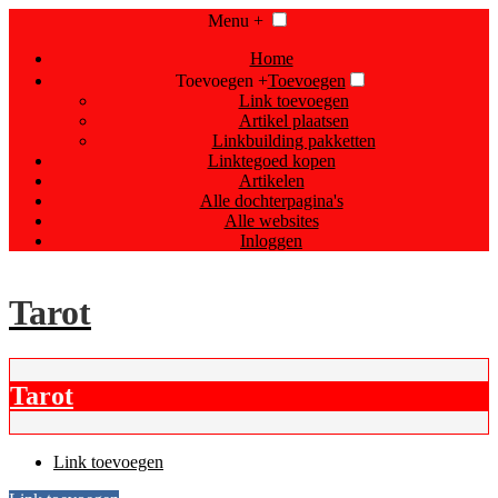
Menu +
Home
Toevoegen +
Toevoegen
Link toevoegen
Artikel plaatsen
Linkbuilding pakketten
Linktegoed kopen
Artikelen
Alle dochterpagina's
Alle websites
Inloggen
Tarot
Tarot
Link toevoegen