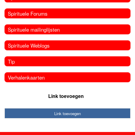
Spirituele Forums
Spirituele mailinglijsten
Spirituele Weblogs
Tip
Verhalenkaarten
Link toevoegen
Link toevoegen